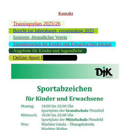
Kontakt
Trainingsplan 2025/26
Bericht zur Jahreshaupt- versammlung 2025
Senioren -freundlicher Verein
Sportabzeichen für Kinder und Erwachse hier klicken
Angebote für Kinder und Jugendliche
Online-Sport für Erwachsene